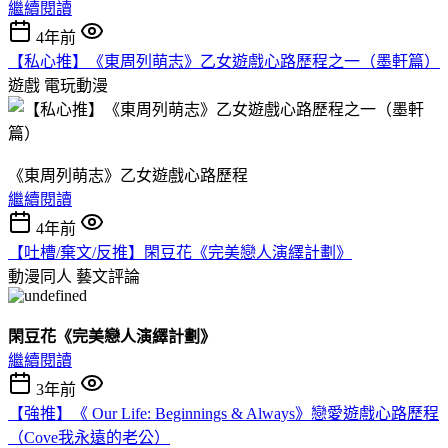
繼續閱讀
4年前
【私心推】《東周列萌志》乙女遊戲心路歷程之一（墨軒篇）
遊戲
電玩動漫
《東周列萌志》乙女遊戲心路歷程
繼續閱讀
4年前
【吐槽/棄文/反推】閑豆花《完美戀人演繹計劃》
動漫同人
藝文評論
閑豆花《完美戀人演繹計劃》
繼續閱讀
3年前
【強推】《 Our Life: Beginnings & Always》戀愛遊戲心路歷程
（Cove我永遠的老公）