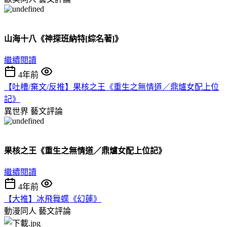
山海十八《神探班納特[綜名著]》
繼續閱讀
4年前
【吐槽/棄文/反推】果核之王《重生之無情道／鼎爐女配上位
記》
異世界
藝文評論
果核之王《重生之無情道／鼎爐女配上位記》
繼續閱讀
4年前
【大推】冰飛舞蝶《幻蓮》
動漫同人
藝文評論