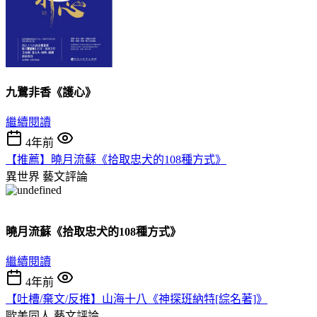
九鷺非香《護心》
繼續閱讀
4年前
【推薦】曉月流蘇《拾取忠犬的108種方式》
異世界
藝文評論
曉月流蘇《拾取忠犬的108種方式》
繼續閱讀
4年前
【吐槽/棄文/反推】山海十八《神探班納特[綜名著]》
歐美同人
藝文評論