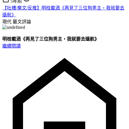
5年前
【吐槽/棄文/反推】明桂載酒《再見了三位狗男主，我就要去
遠航》
現代
藝文評論
明桂載酒《再見了三位狗男主，我就要去遠航》
繼續閱讀