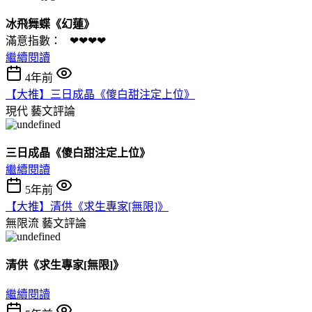
冰飛舞蝶《幻蓮》
滿意指數： ❤❤❤❤
繼續閱讀
4年前
【大推】三日成晶《傻白甜注定上位》
現代
藝文評論
三日成晶《傻白甜注定上位》
繼續閱讀
5年前
【大推】清供《求生專家[無限]》
無限流
藝文評論
清供《求生專家[無限]》
繼續閱讀